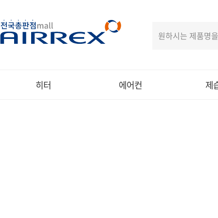
히터
에어컨
제