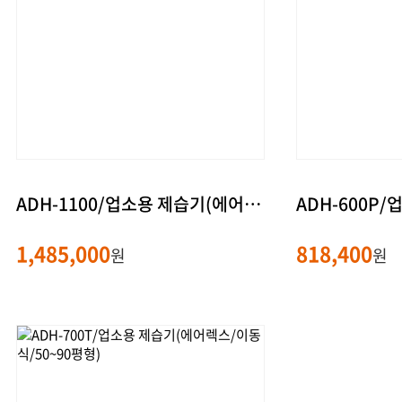
ADH-1100/업소용 제습기(에어렉스/이동식/60~100평형)
1,485,000
818,400
원
원