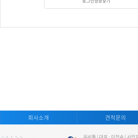
로그인정보찾기
회사소개
견적문의
유비툴 | 대표 : 이전숙 | 사업