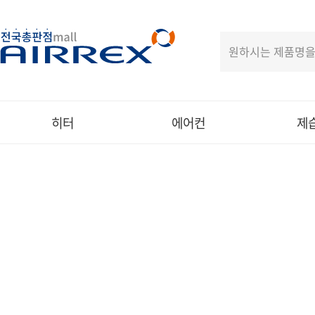
히터
에어컨
제