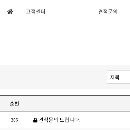
고객센터
견적문의
순번
견적문의 드립니다.
206