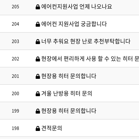
에어컨지원사업 언제 나오나요
205
에어컨 지원사업 궁금합니다
204
너무 추워요 현장 난로 추천부탁합니다
203
현장에서 편리하게 사용 할 수 있는 히터
202
현장용 히터 문의합니다
201
겨울 난방용 히터 문의
200
현장용 히터 문의합니다
199
견적문의
198