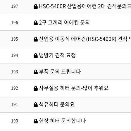
HSC-5400R 산업용에어컨 2대 견적문
197
2구 코끼리 어에컨 문의
196
산업용 이동식 에어컨(HSC-5400R) 견적
195
냉방기 견적 요청
194
부품 문의 드립니다
193
사무실용 히터 문의-많이 추워요
192
석유히터 문의요
191
현장 히터 문의합니다
190