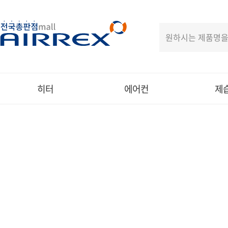
히터
에어컨
제