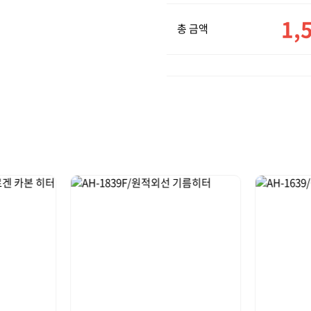
1,
총 금액