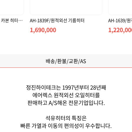
름히터
AH-1639/원적외선 기름히터
1,220,000
1,200,00
배송/환불/교환/AS
정진하이테크는 1997년부터 28년째
에어렉스 원적외선 오일히터를
판매하고 A/S해온 전문기업입니다.
석유히터의 특징은
빠른 가열과 이동의 편의성이 우수합니다.