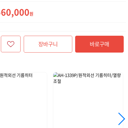
560,000
원
장바구니
바로구매