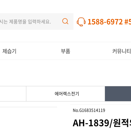
1588-6972 #
제습기
부품
커뮤니티
에어렉스전기
No.G1683514119
AH-1839/원