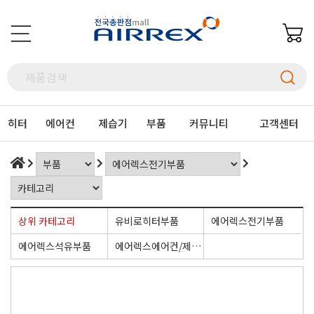
히터
에어컨
제습기
부품
커뮤니티
고객센터
상위 카테고리
유비로히터부품
에어렉스전기부품
에어렉스석유부품
에어렉스에어컨/제습기부품