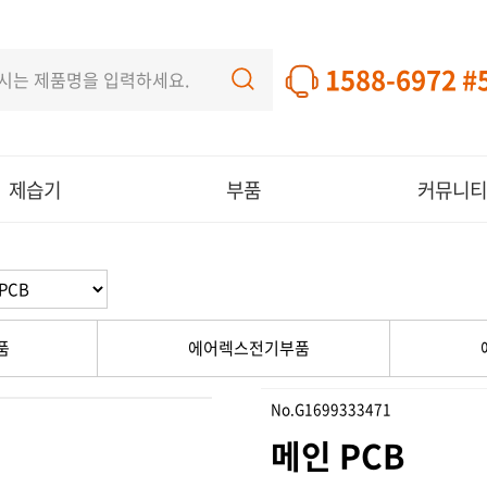
1588-6972 #
제습기
부품
커뮤니티
품
에어렉스전기부품
No.G1699333471
메인 PCB