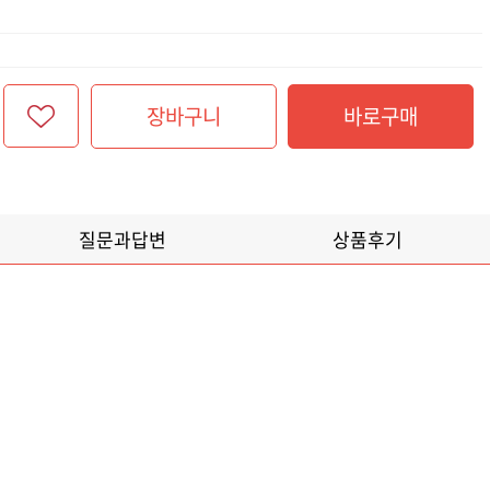
장바구니
바로구매
질문과답변
상품후기