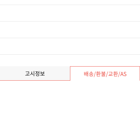
고시정보
배송/환불/교환/AS