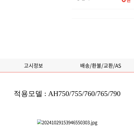
원
고시정보
배송/환불/교환/AS
적용모델 : AH750/755/760/765/790