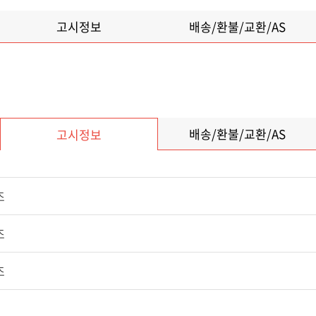
고시정보
배송/환불/교환/AS
배송/환불/교환/AS
고시정보
조
조
​