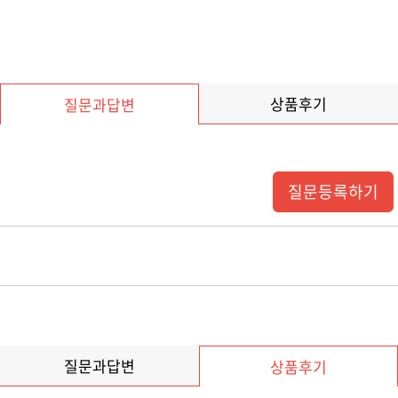
상품후기
질문과답변
질문등록하기
질문과답변
상품후기