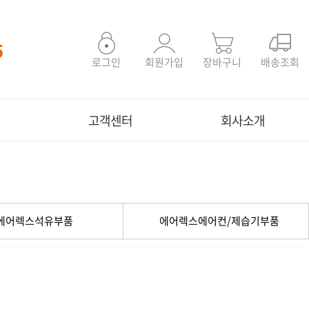
5
로그인
회원가입
장바구니
배송조회
고객센터
회사소개
에어렉스석유부품
에어렉스에어컨/제습기부품