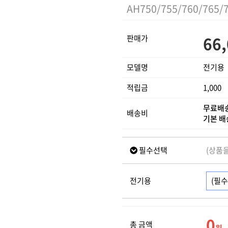
AH750/755/760/765/
66
판매가
모델명
전기용
적립금
1,000
무료배
배송비
기본 
필수선택
(상품
전기용
0
총 금액