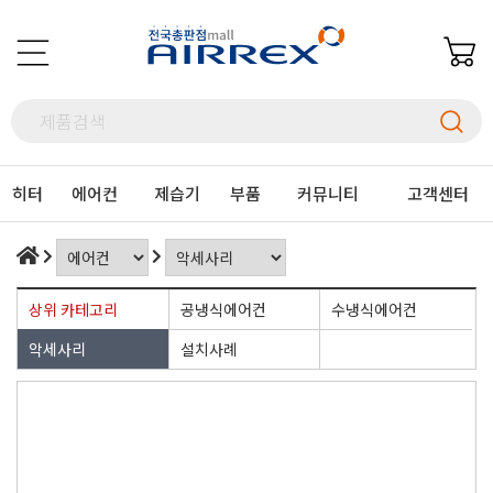
히터
에어컨
제습기
부품
커뮤니티
고객센터
상위 카테고리
공냉식에어컨
수냉식에어컨
악세사리
설치사례