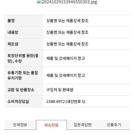
품명
상품명 또는 제품상세 참조
내용량
상품명 또는 제품상세 참조
제조원
​상품명 또는 제품상세 참조​
포장단위별 용량(중
제품 및 상세페이지 참고
량), 수량
유통기한 또는 품질
​제품 및 상세페이지 참고​
유지기한
교환 및 반품장소
구입처 및 판매원
소비자상담실
1588-6972 (내선번호 5)
상세정보
질문과답변
상품후기
배송환불