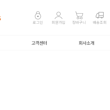
5
로그인
회원가입
장바구니
배송조회
고객센터
회사소개