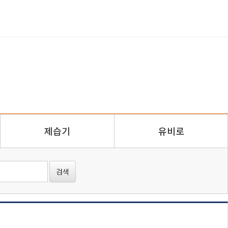
제습기
유비로
검색