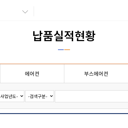
납품실적현황
에어컨
부스에어컨