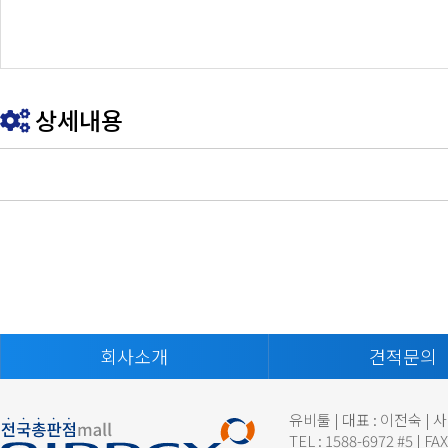
상세내용
회사소개
견적문의
유비툴 | 대표 : 이전숙 | 
TEL : 1588-6972 #5 | FA