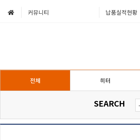
커뮤니티
납품실적현황
전체
히터
SEARCH