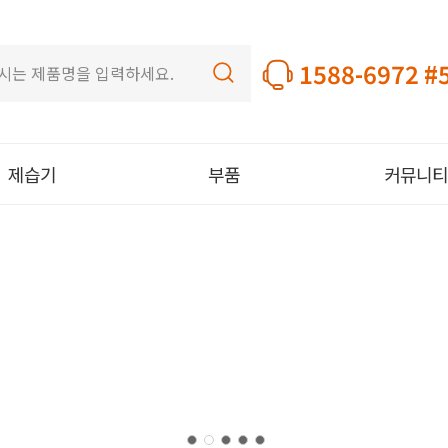
1588-6972 #
제습기
부품
커뮤니티