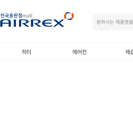
히터
에어컨
제