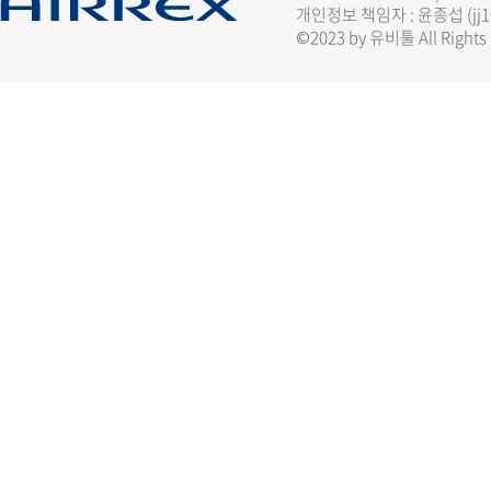
개인정보 책임자 : 윤종섭 (
jj
©2023 by 유비툴 All Rights 