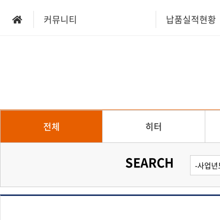
커뮤니티
납품실적현황
전체
히터
SEARCH